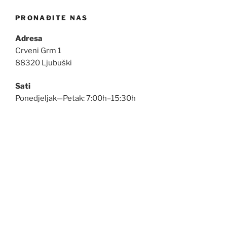
PRONAĐITE NAS
Adresa
Crveni Grm 1
88320 Ljubuški
Sati
Ponedjeljak—Petak: 7:00h–15:30h